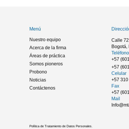
Menú
Direcció
Nuestro equipo
Calle 72
Bogotá,
Acerca de la firma
Teléfono
Áreas de práctica
+57 (601
Somos pioneros
+57 (601
Probono
Celular
+57 310
Noticias
Fax
Contáctenos
+57 (601
Mail
Info@mt
Política de Tratamiento de Datos Personales.