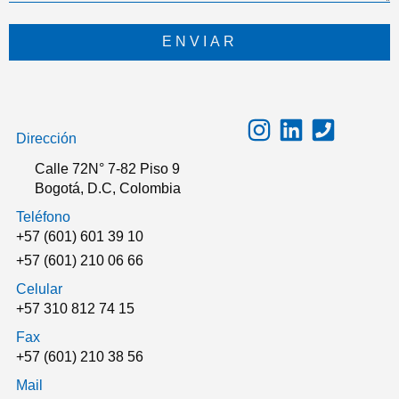
ENVIAR
Dirección
Calle 72N° 7-82 Piso 9
Bogotá, D.C, Colombia
Teléfono
+57 (601) 601 39 10
+57 (601) 210 06 66
Celular
+57 310 812 74 15
Fax
+57 (601) 210 38 56
Mail