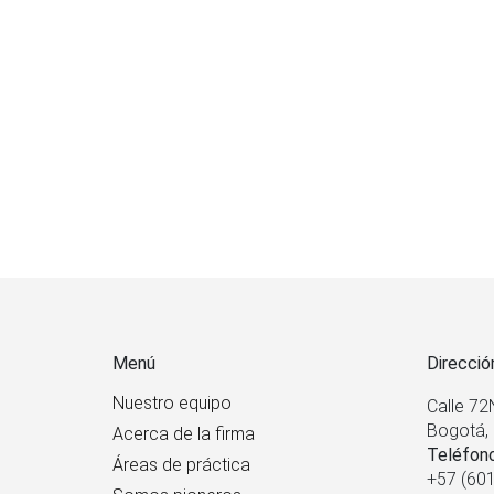
Menú
Direcció
Nuestro equipo
Calle 72
Bogotá, 
Acerca de la firma
Teléfon
Áreas de práctica
+57 (601