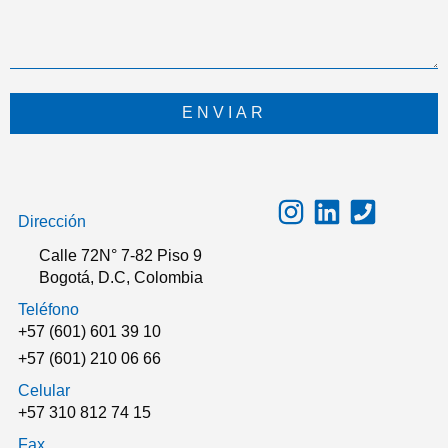
ENVIAR
Dirección
Calle 72N° 7-82 Piso 9
Bogotá, D.C, Colombia
Teléfono
+57 (601) 601 39 10
+57 (601) 210 06 66
Celular
+57 310 812 74 15
Fax