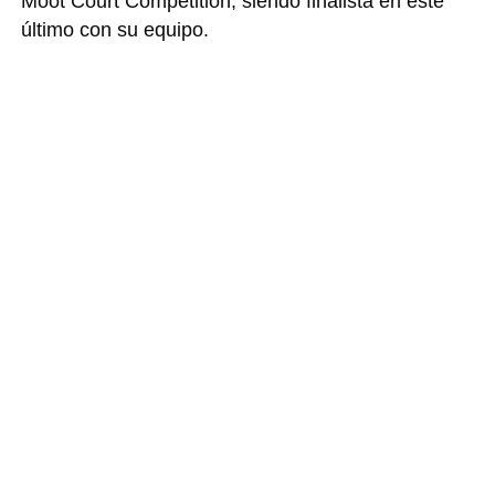
Moot Court Competition, siendo finalista en este
último con su equipo.