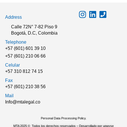
Address
Calle 72N° 7-82 Piso 9
Bogotá, D.C, Colombia
Telephone
+57 (601) 601 39 10
+57 (601) 210 06 66
Celular
+57 310 812 74 15
Fax
+57 (601) 210 38 56
Mail
Info@mtalegal.co
Personal Data Processing Policy.
MTA 2025 © Todos los derechos reservados – Desarrollado por upwyse